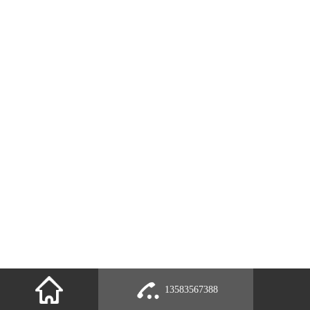
13583567388