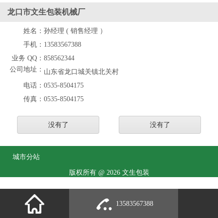
龙口市文生包装机械厂
姓名：
孙经理 ( 销售经理 ）
手机：
13583567388
业务 QQ：
858562344
公司地址：
山东省龙口城关镇北关村
电话：
0535-8504175
传真：
0535-8504175
没有了
没有了
城市分站
版权所有 @ 2026 文生包装
13583567388