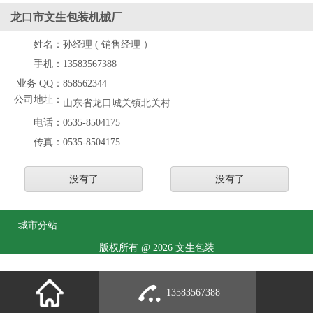
龙口市文生包装机械厂
姓名：
孙经理 ( 销售经理 ）
手机：
13583567388
业务 QQ：
858562344
公司地址：
山东省龙口城关镇北关村
电话：
0535-8504175
传真：
0535-8504175
没有了
没有了
城市分站
版权所有 @ 2026 文生包装
13583567388