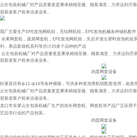
云生包装机械厂对产品质量更是秉承精细至微、顾客满意，力求达到尽善
迎新老客户前来洽谈业务。
我厂主要生产EPE发泡网机组，无结网机组，EPE发泡机械各种辅机配
水果网套机
，
蔬菜网套机
，EPE发泡网机组，先后开发出塑料发泡机组
列，果品套袋机系列等共计20多个品种的产品
云生包装机械厂对产品质量更是秉承精细至微、顾客满意，力求达到尽
迎新老客户前来洽谈业务。
鸡蛋网套设备
柱塞直径有ф12-ф14等各种规格，可供多种发泡类机组配套使用，如
云生包装机械厂对产品质量更是秉承精细至微、顾客满意，力求达到尽善
迎新老客户前来洽谈业务。
龙口市东莱云生包装机械厂生产的加长网垫机、网套机等产品广泛应用于
艺品等行业的产品包装。
鸡蛋网套设备