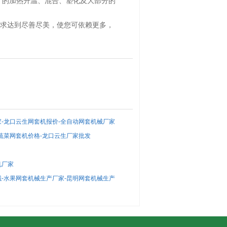
 的加热升温、混合、塑化及大部分的
求达到尽善尽美，使您可依赖更多，
-龙口云生网套机报价-全自动网套机械厂家
蔬菜网套机价格-龙口云生厂家批发
机厂家
-水果网套机械生产厂家-昆明网套机械生产