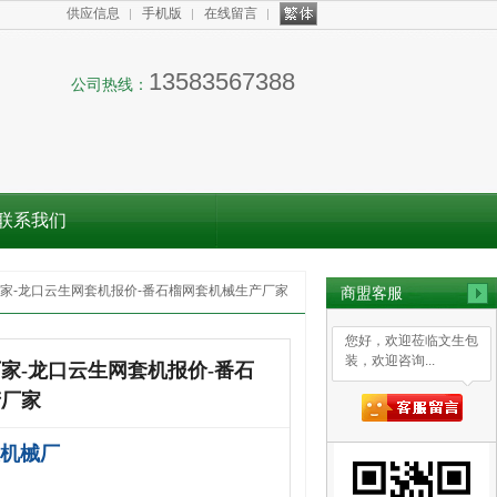
供应信息
手机版
在线留言
13583567388
公司热线：
联系我们
家-龙口云生网套机报价-番石榴网套机械生产厂家
商盟客服
您好，欢迎莅临文生包
装，欢迎咨询...
家-龙口云生网套机报价-番石
产厂家
机械厂