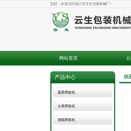
您好，欢迎访问龙口市文生包装机械厂!
网站首页
公
产品中心
供
蔬菜网套机
水果网套机
酒瓶网套机