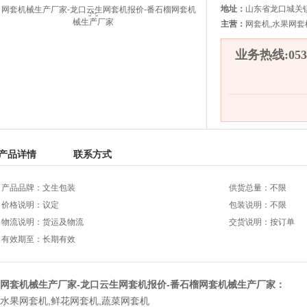
地址：
山东省龙口城关
主营：
网套机,水果网套
业务热线:0535
产品详情
联系方式
产品品牌：文生包装
供货总量：不限
价格说明：议定
包装说明：不限
物流说明：货运及物流
交货说明：按订单
有效期至：长期有效
网套机械生产厂家-龙口云生网套机报价-番石榴网套机械生产厂家：
水果网套机
,
鲜花网套机
,
蔬菜网套机