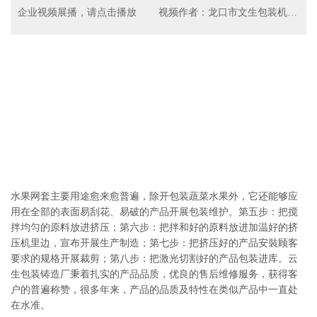
企业视频展播，请点击播放
视频作者：龙口市文生包装机械厂
水果网套主要用途愈来愈普遍，除开包装蔬菜水果外，它还能够应
用在全部的表面易刮花、易破的产品开展包装维护。第五步：把搅
拌均匀的原料放进挤压；第六步：把拌和好的原料放进加温好的挤
压机里边，宣布开展生产制造；第七步：把挤压好的产品安裝顾客
要求的规格开展裁剪；第八步：把激光切割好的产品包装进库。云
生包装铸造厂秉着扎实的产品品质，优良的售后维修服务，获得客
户的普遍称赞，很多年来，产品的品质及特性在类似产品中一直处
在水准。