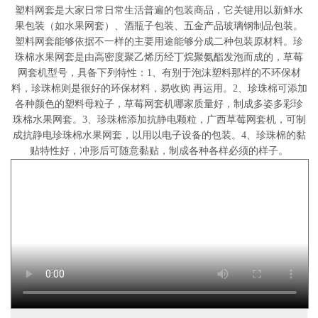
塑料网套是大家日常日常生活普遍的包装商品，它关键用以新鲜水
果包装（如水果网套）、酒瓶子包装、五金产品玻璃钢制品包装。
塑料网套能够依据不一样的主要用途能够分成二种包装原材料。珍
珠棉水果网套是由高密度聚乙烯历经丁烷聚氨酯发泡而成的，草莓
网套机型号，具备下列特性：1、有别于泡沫塑料那样的不环保材
料，珍珠棉则是很好的环保材料，易收购 再运用。2、珍珠棉可添加
各种颜色的塑料母粒子，草莓网套机哪家质量好，制成多姿多彩珍
珠棉水果网套。3、珍珠棉添加抗静电颗粒，广西草莓网套机，可制
成抗静电珍珠棉水果网套，以用以电子设备的包装。4、珍珠棉的黏
贴特性好，冲形后可随意黏贴，制成各种各样必须的样子。