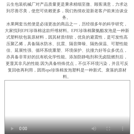
云生包装机械厂对产品质量更是秉承精细至微、顾客满意，力求达
到尽善尽美，使您可依赖更多，我们热情欢迎新老客户前来洽谈业
务。
水果网套当然便是必须更改的商品之一，历经很多年的科学研究，
大家找到EPE珍珠棉这款纤维材料。EPE珍珠棉聚氨酯发泡是一种新
式塑料软包装原材料，因其材质绵软，优良的避震性，是可发性高
压聚乙烯，具备隔水防水、抗震、隔音降噪、隔热保温、可塑性能
佳、延展性强、循环系统重塑、环境保护、抗撞力好等众多优点，
亦具备非常好的抗有机化学性能。添加防静电剂和无卤阻燃剂后，
更显其非凡的性能.因为具备特殊优点，不仅不环境污染，并且可反
复回收再利用，因而epe珍珠棉发泡塑料是一种新式、衰落的原材
料。