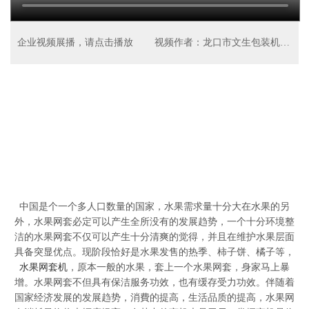
企业视频展播，请点击播放
视频作者：龙口市文生包装机械厂
中国是个一个多人口数量的国家，水果需求量十分大在水果的另
外，水果网套必定可以产生全所没有的发展趋势，一个十分环境整
洁的水果网套不仅可以产生十分清爽的觉得，并且在维护水果层面
具备突显优点。现阶段恰好是水果发售的热季、柿子饼、橘子等，
水果网套机
，原本一般的水果，套上一个水果网套，身家马上暴
增。水果网套不但具有保洁服务功效，也有缓存受力功效。伴随着
国家经济发展的发展趋势，消費的提高，生活品质的提高，水果网