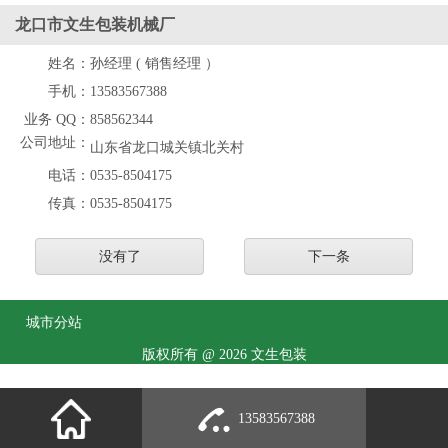
龙口市文生包装机械厂
姓名：
孙经理 ( 销售经理 ）
手机：
13583567388
业务 QQ：
858562344
公司地址：
山东省龙口城关镇北关村
电话：
0535-8504175
传真：
0535-8504175
没有了
下一条
城市分站
版权所有 @ 2026 文生包装
13583567388