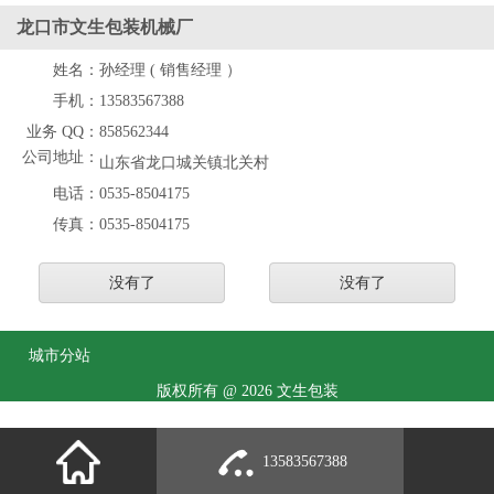
龙口市文生包装机械厂
姓名：
孙经理 ( 销售经理 ）
手机：
13583567388
业务 QQ：
858562344
公司地址：
山东省龙口城关镇北关村
电话：
0535-8504175
传真：
0535-8504175
没有了
没有了
城市分站
版权所有 @ 2026 文生包装
13583567388