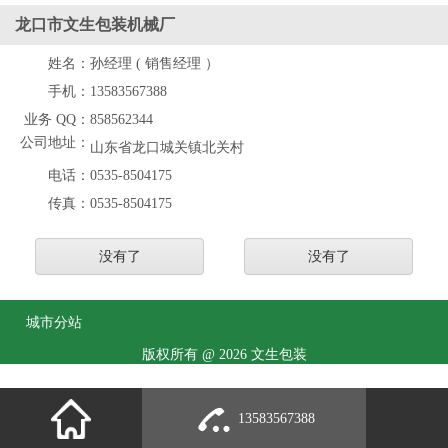
龙口市文生包装机械厂
姓名：
孙经理 ( 销售经理 ）
手机：
13583567388
业务 QQ：
858562344
公司地址：
山东省龙口城关镇北关村
电话：
0535-8504175
传真：
0535-8504175
没有了
没有了
城市分站
版权所有 @ 2026 文生包装
13583567388