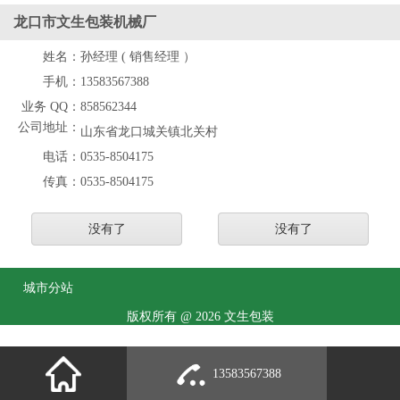
龙口市文生包装机械厂
姓名：
孙经理 ( 销售经理 ）
手机：
13583567388
业务 QQ：
858562344
公司地址：
山东省龙口城关镇北关村
电话：
0535-8504175
传真：
0535-8504175
没有了
没有了
城市分站
版权所有 @ 2026 文生包装
13583567388