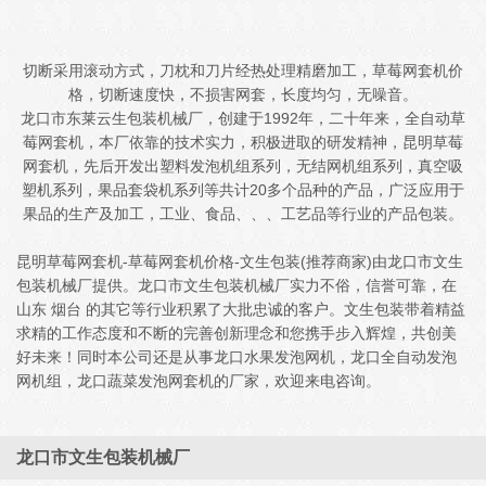
切断采用滚动方式，刀枕和刀片经热处理精磨加工，草莓网套机价
格，切断速度快，不损害网套，长度均匀，无噪音。
龙口市东莱云生包装机械厂，创建于1992年，二十年来，全自动草
莓网套机，本厂依靠的技术实力，积极进取的研发精神，昆明草莓
网套机，先后开发出塑料发泡机组系列，无结网机组系列，真空吸
塑机系列，果品套袋机系列等共计20多个品种的产品，广泛应用于
果品的生产及加工，工业、食品、、、工艺品等行业的产品包装。
昆明草莓网套机-草莓网套机价格-文生包装(推荐商家)由龙口市文生
包装机械厂提供。龙口市文生包装机械厂实力不俗，信誉可靠，在
山东 烟台 的其它等行业积累了大批忠诚的客户。文生包装带着精益
求精的工作态度和不断的完善创新理念和您携手步入辉煌，共创美
好未来！同时本公司还是从事龙口水果发泡网机，龙口全自动发泡
网机组，龙口蔬菜发泡网套机的厂家，欢迎来电咨询。
龙口市文生包装机械厂