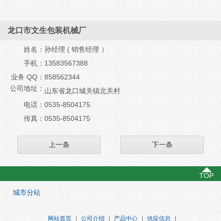
龙口市文生包装机械厂
姓名：
孙经理 ( 销售经理 ）
手机：
13583567388
业务 QQ：
858562344
公司地址：
山东省龙口城关镇北关村
电话：
0535-8504175
传真：
0535-8504175
上一条
下一条
TOP
城市分站
网站首页
|
公司介绍
|
产品中心
|
供应信息
|