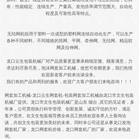
有：性能稳定、连续生产、产量高、发泡倍率调节范围大、自动化
程度及可靠性高等特点。
无结网机组用于塑料一次成型的塑料网连续自动化生产，可以生产
各种不同材料、不同规格的筒网、平网、牵伸网、无结网、精品软
网及拉伸网。
龙口云生包装机械厂对产品质量更是秉承精细至微、顾客满意，力
求达到尽善尽美，泡沫网套加工机械，使您可依赖更多，我们热情
欢迎新老客户前来洽谈业务。
我们有的产品和周到的服务，欢迎广大客户朋友们来电咨询！！！
网套加工机械-龙口云生网套机-包装网套加工机械由龙口市文生包装
机械厂提供。龙口市文生包装机械厂是山东 烟台 ,其它的见证者，多
年来，公司贯彻执行科学管理、创新发展、诚实守信的方针，满足
客户需求。在文生包装领导携全体员工热情欢迎各界人士垂询洽
谈，共创文生包装更加美好的未来。同时本公司还是从事龙口发泡
网套机厂家，龙口网套机价格，龙口网套机厂的厂家，欢迎来电咨
询。