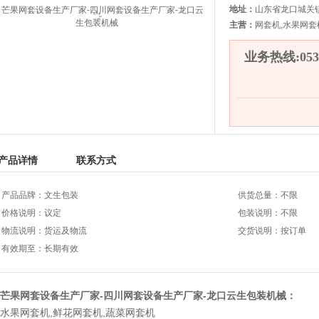
地址：
山东省龙口城关
主营：
网套机,水果网套
业务热线:0535
产品详情
联系方式
产品品牌：文生包装
供货总量：不限
价格说明：议定
包装说明：不限
物流说明：货运及物流
交货说明：按订单
有效期至：长期有效
芒果网套设备生产厂家-四川网套设备生产厂家-龙口云生包装机械：
水果网套机
,
鲜花网套机
,
蔬菜网套机