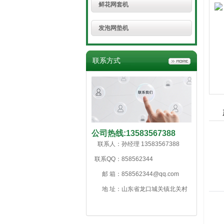
鲜花网套机
发泡网垫机
联系方式
公司热线:
13583567388
联系人：
孙经理 13583567388
联系QQ：
858562344
邮 箱：
858562344@qq.com
地 址：
山东省龙口城关镇北关村