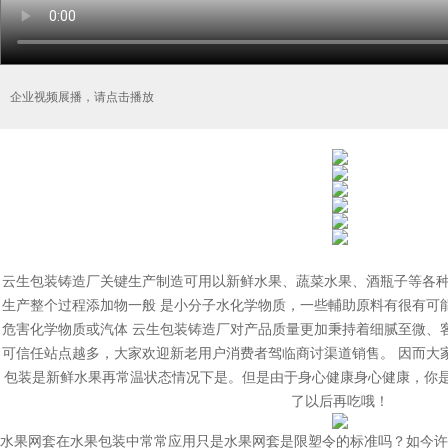
企业视频展播，请点击播放
云生包装铸造厂关键生产制造可用以新鲜水果、蔬菜水果、酒瓶子等各种
生产整个过程添加物一般 是小分子水化学物质，一些輔助原料有很有可
危害化学物质或汽体 云生包装铸造厂对产品质量更加秉持着细腻至微、
可信任站点越多，大家欢迎新老用户消费者驾临商讨渠道销售。 因而大
包装是新鲜水果再常温状态情况下是。但是由于身心健康身心健康，你
了以后再吃哦！
水果网套在水果包装中常常应用只是水果网套是限塑令的标准吗？如今许