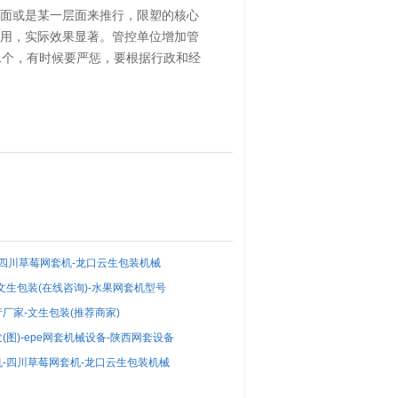
面或是某一层面来推行，限塑的核心
用，实际效果显著。管控单位增加管
1个，有时候要严惩，要根据行政和经
-四川草莓网套机-龙口云生包装机械
文生包装(在线咨询)-水果网套机型号
厂家-文生包装(推荐商家)
图)-epe网套机械设备-陕西网套设备
-四川草莓网套机-龙口云生包装机械