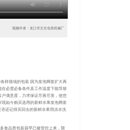
视频作者：龙口市文生包装机械厂
各样领域的包装 因为发泡网套扩大再
能在必需必备条件及工作温度下能导致
客户满意度，力求保证尽善尽美，使您
家现如今购买选用的新鲜水果发泡网套
是否还记得买回去的新鲜水果用凉水洗
多食品类包装袋早已被管控上来，限