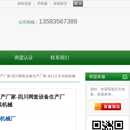
供应信息
手机版
在线留言
13583567388
公司热线：
商盟认证
联系我们
产厂家-四川网套设备生产厂家-龙口云生包装机械
商盟客服
您好，欢迎莅临文生包
装，欢迎咨询...
产厂家-四川网套设备生产厂
装机械
机械厂