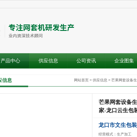
产品中心
供应信息
公司资讯
企业图集
应信息
网站首页
>
供应信息
>
芒果网套设备生
芒果网套设备生
家-龙口云生包
龙口市文生包装
经营模式：生产加工