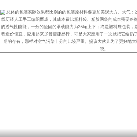
总体的包装实际效果都比别的的包装原材料要更加美观大方、大气；
线历经人工手工编织而成，其成本费比塑料袋、塑胶网袋的成本费要略
的透气性能能，十分的坚固的承载能力为25kg上下；终是塑料袋包装，
程造价便宜，应用起來尽管便捷易行，可是大家应用了一次就把它给扔
期的存有，那样对空气污染十分的比较严重。提议大伙儿为了更好地大
袋。