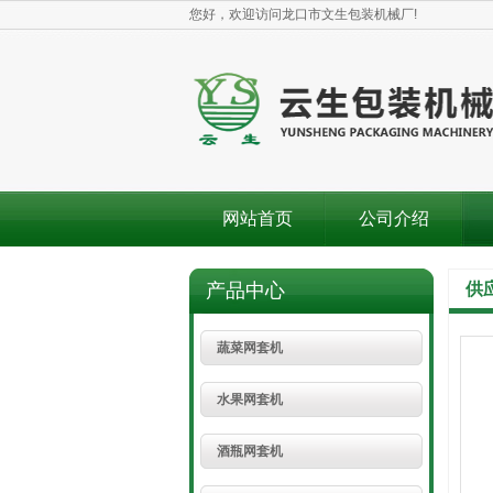
您好，欢迎访问龙口市文生包装机械厂!
网站首页
公司介绍
产品中心
供
蔬菜网套机
水果网套机
酒瓶网套机