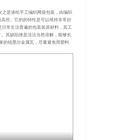
次之是涤纶手工编织网袋包装，由编织
微高些。它的的特性是可以维持非常好
是日常生活普遍的包装装原材料，其工
了。其缺陷便是没法当然溶解，能够长
家的锐墨尔金属瓦，尽量避免用塑料