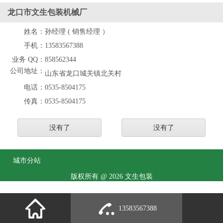
龙口市文生包装机械厂
姓名：
孙经理 ( 销售经理 ）
手机：
13583567388
业务 QQ：
858562344
公司地址：
山东省龙口城关镇北关村
电话：
0535-8504175
传真：
0535-8504175
没有了
没有了
城市分站
版权所有 @ 2026 文生包装
13583567388