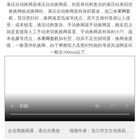
液压自动换网器液压自动换网器，则是靠结构复杂的液压站来回切
换换网板或换网柱。液压自动换网器有体积紧凑，龙口
水果网套
机
，背压密封好，换网速度迅速等优点，其不足相对更易让人接
受：成本较高，液压结构复杂。手动换网器手动换网器，顾名思义
就是直接靠人工手动来切换换网装置。手动换网器有体积小巧，成
本低廉等优点，
水果网套机
加长型，但其不足也很明显：换网速度
慢，一般需停机换网，由于摩擦阻力及密封性能的考虑其滤网直径
一般在100mm以下。
企业视频展播，请点击播放
视频作者：龙口市文生包装机械厂