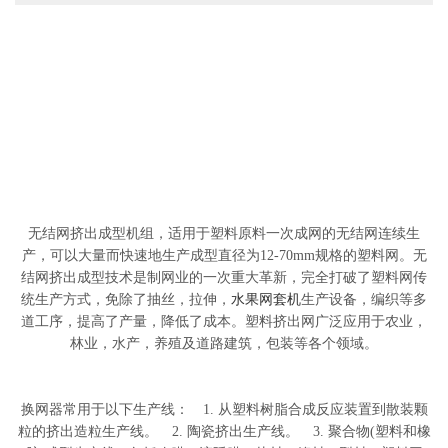
无结网挤出成型机组，适用于塑料原料一次成网的无结网连续生
产，可以大量而快速地生产成型直径为12-70mm规格的塑料网。无
结网挤出成型技术是制网业的一次重大革新，完全打破了塑料网传
统生产方式，免除了抽丝，拉伸，
水果网套机
生产设备，编织等多
道工序，提高了产量，降低了成本。塑料挤出网广泛应用于农业，
林业，水产，养殖及道路建筑，包装等各个领域。
换网器常用于以下生产线： 1. 从塑料树脂合成反应装置到散装颗
粒的挤出造粒生产线。 2. 陶瓷挤出生产线。 3. 聚合物(塑料和橡