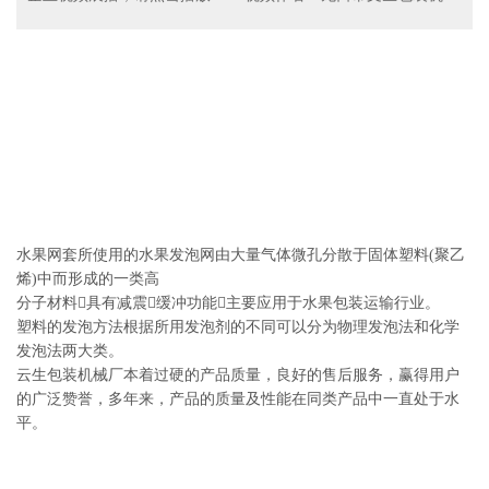
水果网套所使用的水果发泡网由大量气体微孔分散于固体塑料(聚乙
烯)中而形成的一类高
分子材料具有减震缓冲功能主要应用于水果包装运输行业。
塑料的发泡方法根据所用发泡剂的不同可以分为物理发泡法和化学
发泡法两大类。
云生包装机械厂本着过硬的产品质量，良好的售后服务，赢得用户
的广泛赞誉，多年来，产品的质量及性能在同类产品中一直处于水
平。