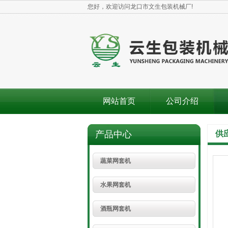
您好，欢迎访问龙口市文生包装机械厂!
网站首页
公司介绍
产品中心
供
蔬菜网套机
水果网套机
酒瓶网套机