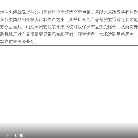
泡沫包装就像唱片公司为歌星全新打造全新包装，并以此来改变共有歌迷
在各类商品的开发设计和生产之中，几乎所有的产品都需要通过包装才能
套亦是如此。用泡沫网套包装水果不仅可以保护产品免受碰伤，从而提升
装机械厂对产品质量更是秉承精细至微、顾客满意，力求达到尽善尽美，
客户前来洽谈业务。