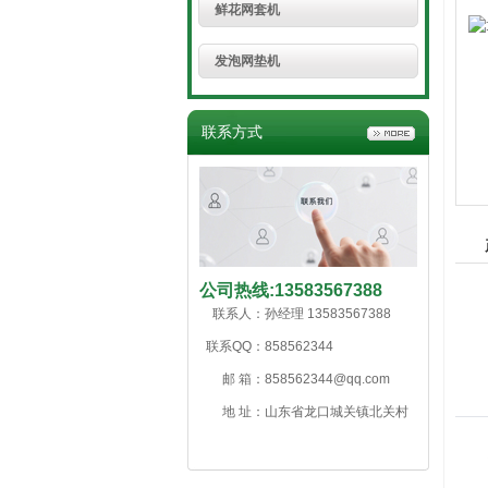
鲜花网套机
发泡网垫机
联系方式
公司热线:
13583567388
联系人：
孙经理 13583567388
联系QQ：
858562344
邮 箱：
858562344@qq.com
地 址：
山东省龙口城关镇北关村