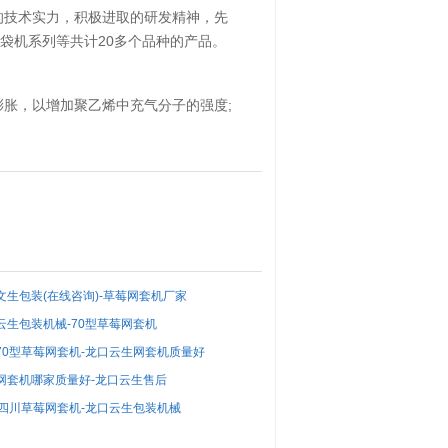
的技术实力，积极进取的研发精神，先
袋机系列等共计20多个品种的产品。
膨胀，以增加聚乙烯中充气分子的强度;
文生包装(在线咨询)-草莓网套机厂家
云生包装机械-70型草莓网套机
70型草莓网套机-龙口云生网套机质量好
网套机哪家质量好-龙口云生售后
-四川草莓网套机-龙口云生包装机械