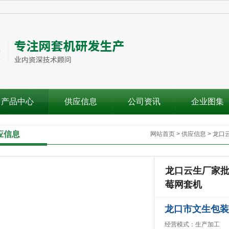
产品中心
供应信息
公司资讯
企业图集
应信息
网站首页
>
供应信息
>
龙口
龙口云生厂家批
莓网套机
龙口市文生包装
经营模式：生产加工