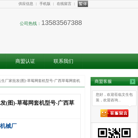
供应信息
手机版
在线留言
13583567388
公司热线：
商盟认证
联系我们
云生厂家批发(图)-草莓网套机型号-广西草莓网套机
商盟客服
您好，欢迎莅临文生包
装，欢迎咨询...
发(图)-草莓网套机型号-广西草
机械厂