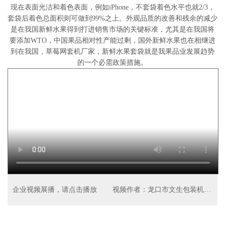
现在表面光洁和着色表面，例如iPhone，不套袋着色水平也就2/3，
套袋后着色总面积则可做到99%之上。外观品质的改善和残余的减少
是在我国新鲜水果得到打进销售市场的关键标准，尤其是在我国将
要添加WTO，中国果品相对性产能过剩，国外新鲜水果也在相继进
到在我国，草莓网套机厂家，新鲜水果套袋就是我果品业发展趋势
的一个必需政策措施。
企业视频展播，请点击播放
视频作者：龙口市文生包装机械厂