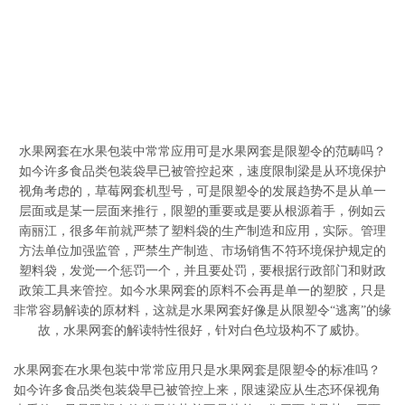
水果网套在水果包装中常常应用可是水果网套是限塑令的范畴吗？
如今许多食品类包装袋早已被管控起來，速度限制梁是从环境保护
视角考虑的，草莓网套机型号，可是限塑令的发展趋势不是从单一
层面或是某一层面来推行，限塑的重要或是要从根源着手，例如云
南丽江，很多年前就严禁了塑料袋的生产制造和应用，实际。管理
方法单位加强监管，严禁生产制造、市场销售不符环境保护规定的
塑料袋，发觉一个惩罚一个，并且要处罚，要根据行政部门和财政
政策工具来管控。如今水果网套的原料不会再是单一的塑胶，只是
非常容易解读的原材料，这就是水果网套好像是从限塑令“逃离”的缘
故，水果网套的解读特性很好，针对白色垃圾构不了威协。
水果网套在水果包装中常常应用只是水果网套是限塑令的标准吗？
如今许多食品类包装袋早已被管控上来，限速梁应从生态环保视角